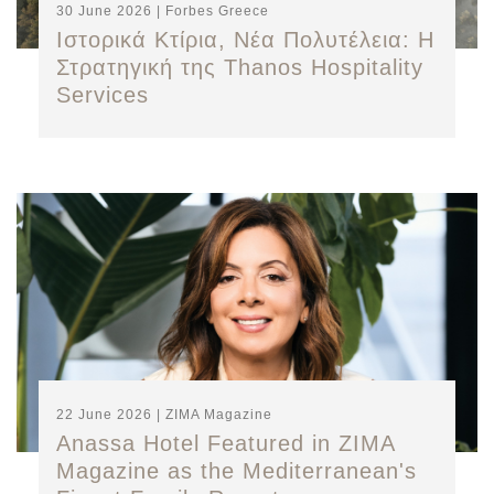
30 June 2026 | Forbes Greece
Ιστορικά Κτίρια, Νέα Πολυτέλεια: Η
Στρατηγική της Thanos Hospitality
Services
22 June 2026 | ZIMA Magazine
Anassa Hotel Featured in ZIMA
Magazine as the Mediterranean's