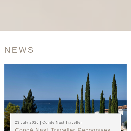
NEWS
23 July 2026 | Condé Nast Traveller
Condé Nast Traveller Recognises