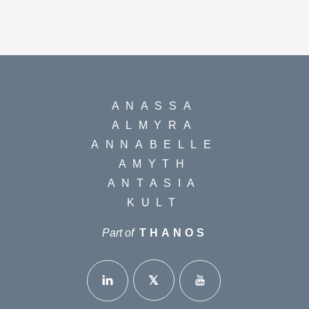
ANASSA
ALMYRA
ANNABELLE
AMYTH
ANTASIA
KULT
Part of
THANOS